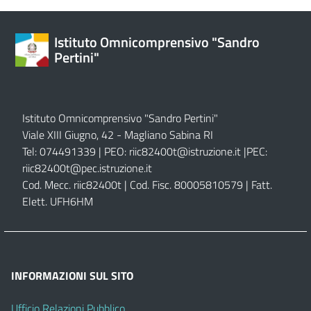
Istituto Omnicomprensivo "Sandro
Pertini"
Istituto Omnicomprensivo "Sandro Pertini"
Viale XIII Giugno, 42 - Magliano Sabina RI
Tel: 074491339 | PEO:
riic82400t@istruzione.it |
PEC:
riic82400t@pec.istruzione.it
Cod. Mecc. riic82400t | Cod. Fisc. 80005810579 | Fatt.
Elett. UFH6HM
INFORMAZIONI SUL SITO
Ufficio Relazioni Pubblico