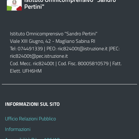
Pertini"
Istituto Omnicomprensivo "Sandro Pertini"
Viale XIII Giugno, 42 - Magliano Sabina RI
Tel: 074491339 | PEO:
riic82400t@istruzione.it |
PEC:
riic82400t@pec.istruzione.it
Cod. Mecc. riic82400t | Cod. Fisc. 80005810579 | Fatt.
Elett. UFH6HM
INFORMAZIONI SUL SITO
Ufficio Relazioni Pubblico
Informazioni