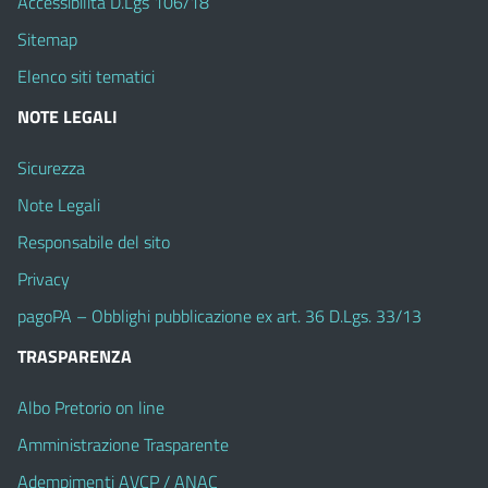
Accessibilità D.Lgs 106/18
Sitemap
Elenco siti tematici
NOTE LEGALI
Sicurezza
Note Legali
Responsabile del sito
Privacy
pagoPA – Obblighi pubblicazione ex art. 36 D.Lgs. 33/13
TRASPARENZA
Albo Pretorio on line
Amministrazione Trasparente
Adempimenti AVCP / ANAC