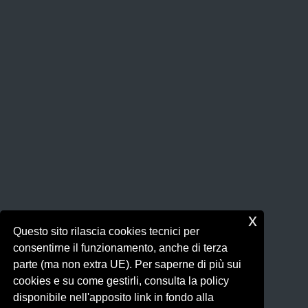
x
Questo sito rilascia cookies tecnici per
consentirne il funzionamento, anche di terza
parte (ma non extra UE). Per saperne di più sui
cookies e su come gestirli, consulta la policy
disponibile nell'apposito link in fondo alla