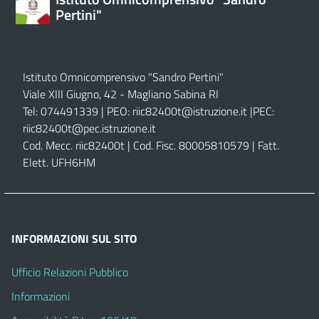
Pertini"
Istituto Omnicomprensivo "Sandro Pertini"
Viale XIII Giugno, 42 - Magliano Sabina RI
Tel: 074491339 | PEO:
riic82400t@istruzione.it |
PEC:
riic82400t@pec.istruzione.it
Cod. Mecc. riic82400t | Cod. Fisc. 80005810579 | Fatt.
Elett. UFH6HM
INFORMAZIONI SUL SITO
Ufficio Relazioni Pubblico
Informazioni