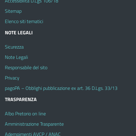
Accessibilità D.Lgs 106/18
Sitemap
Elenco siti tematici
NOTE LEGALI
Sicurezza
Note Legali
Responsabile del sito
Privacy
pagoPA – Obblighi pubblicazione ex art. 36 D.Lgs. 33/13
TRASPARENZA
Albo Pretorio on line
Amministrazione Trasparente
Adempimenti AVCP / ANAC