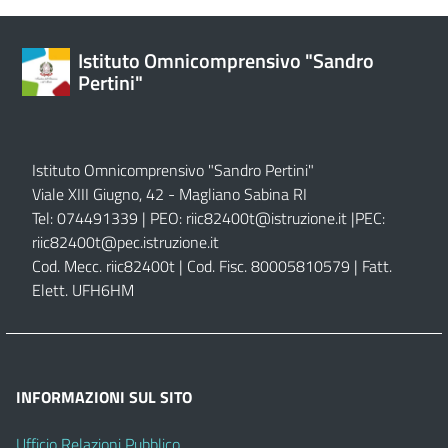
Istituto Omnicomprensivo "Sandro
Pertini"
Istituto Omnicomprensivo "Sandro Pertini"
Viale XIII Giugno, 42 - Magliano Sabina RI
Tel: 074491339 | PEO:
riic82400t@istruzione.it |
PEC:
riic82400t@pec.istruzione.it
Cod. Mecc. riic82400t | Cod. Fisc. 80005810579 | Fatt.
Elett. UFH6HM
INFORMAZIONI SUL SITO
Ufficio Relazioni Pubblico