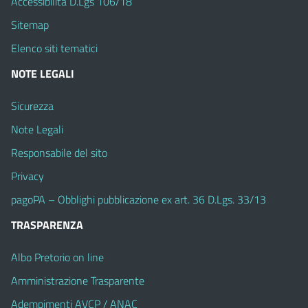
Accessibilità D.Lgs 106/18
Sitemap
Elenco siti tematici
NOTE LEGALI
Sicurezza
Note Legali
Responsabile del sito
Privacy
pagoPA – Obblighi pubblicazione ex art. 36 D.Lgs. 33/13
TRASPARENZA
Albo Pretorio on line
Amministrazione Trasparente
Adempimenti AVCP / ANAC