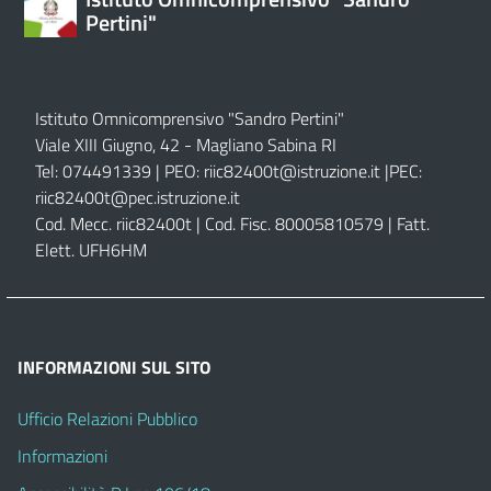
Pertini"
Istituto Omnicomprensivo "Sandro Pertini"
Viale XIII Giugno, 42 - Magliano Sabina RI
Tel: 074491339 | PEO:
riic82400t@istruzione.it |
PEC:
riic82400t@pec.istruzione.it
Cod. Mecc. riic82400t | Cod. Fisc. 80005810579 | Fatt.
Elett. UFH6HM
INFORMAZIONI SUL SITO
Ufficio Relazioni Pubblico
Informazioni