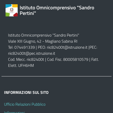
Istituto Omnicomprensivo "Sandro
Pertini"
Istituto Omnicomprensivo "Sandro Pertini"
Viale XIII Giugno, 42 - Magliano Sabina RI
Tel: 074491339 | PEO:
riic82400t@istruzione.it |
PEC:
riic82400t@pec.istruzione.it
Cod. Mecc. riic82400t | Cod. Fisc. 80005810579 | Fatt.
Elett. UFH6HM
INFORMAZIONI SUL SITO
Ufficio Relazioni Pubblico
Informazioni