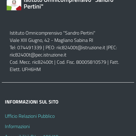
Pertini"
Istituto Omnicomprensivo "Sandro Pertini"
Viale XIII Giugno, 42 - Magliano Sabina RI
Tel: 074491339 | PEO:
riic82400t@istruzione.it |
PEC:
riic82400t@pec.istruzione.it
Cod. Mecc. riic82400t | Cod. Fisc. 80005810579 | Fatt.
Elett. UFH6HM
INFORMAZIONI SUL SITO
Ufficio Relazioni Pubblico
Informazioni