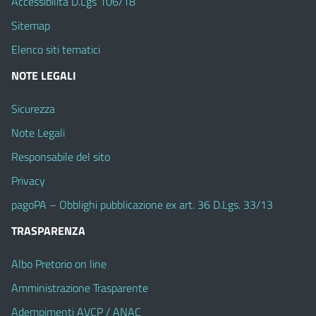
Accessibilità D.Lgs 106/18
Sitemap
Elenco siti tematici
NOTE LEGALI
Sicurezza
Note Legali
Responsabile del sito
Privacy
pagoPA – Obblighi pubblicazione ex art. 36 D.Lgs. 33/13
TRASPARENZA
Albo Pretorio on line
Amministrazione Trasparente
Adempimenti AVCP / ANAC