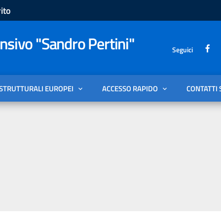
ito
sivo "Sandro Pertini"
Seguici
 STRUTTURALI EUROPEI
ACCESSO RAPIDO
CONTATTI 