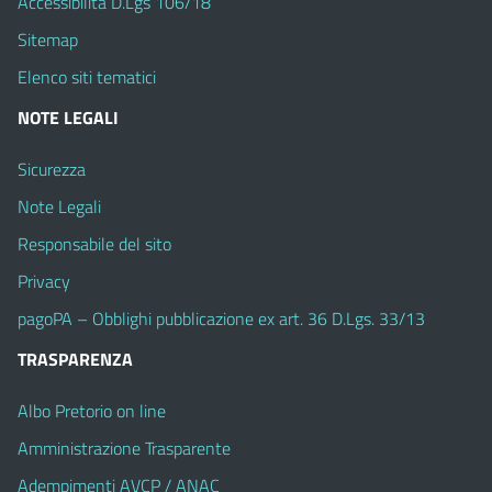
Accessibilità D.Lgs 106/18
Sitemap
Elenco siti tematici
NOTE LEGALI
Sicurezza
Note Legali
Responsabile del sito
Privacy
pagoPA – Obblighi pubblicazione ex art. 36 D.Lgs. 33/13
TRASPARENZA
Albo Pretorio on line
Amministrazione Trasparente
Adempimenti AVCP / ANAC