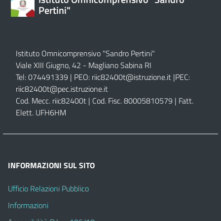
Pertini"
Istituto Omnicomprensivo "Sandro Pertini"
Viale XIII Giugno, 42 - Magliano Sabina RI
Tel: 074491339 | PEO:
riic82400t@istruzione.it |
PEC:
riic82400t@pec.istruzione.it
Cod. Mecc. riic82400t | Cod. Fisc. 80005810579 | Fatt.
Elett. UFH6HM
INFORMAZIONI SUL SITO
Ufficio Relazioni Pubblico
Informazioni