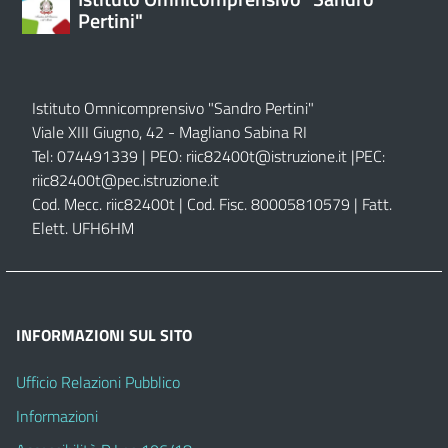
Pertini"
Istituto Omnicomprensivo "Sandro Pertini"
Viale XIII Giugno, 42 - Magliano Sabina RI
Tel: 074491339 | PEO:
riic82400t@istruzione.it |
PEC:
riic82400t@pec.istruzione.it
Cod. Mecc. riic82400t | Cod. Fisc. 80005810579 | Fatt.
Elett. UFH6HM
INFORMAZIONI SUL SITO
Ufficio Relazioni Pubblico
Informazioni