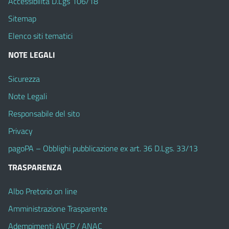
Accessibilità D.Lgs 106/18
Sitemap
Elenco siti tematici
NOTE LEGALI
Sicurezza
Note Legali
Responsabile del sito
Privacy
pagoPA – Obblighi pubblicazione ex art. 36 D.Lgs. 33/13
TRASPARENZA
Albo Pretorio on line
Amministrazione Trasparente
Adempimenti AVCP / ANAC