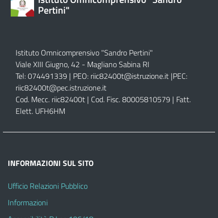
Pertini"
Istituto Omnicomprensivo "Sandro Pertini"
Viale XIII Giugno, 42 - Magliano Sabina RI
Tel: 074491339 | PEO:
riic82400t@istruzione.it |
PEC:
riic82400t@pec.istruzione.it
Cod. Mecc. riic82400t | Cod. Fisc. 80005810579 | Fatt.
Elett. UFH6HM
INFORMAZIONI SUL SITO
Ufficio Relazioni Pubblico
Informazioni