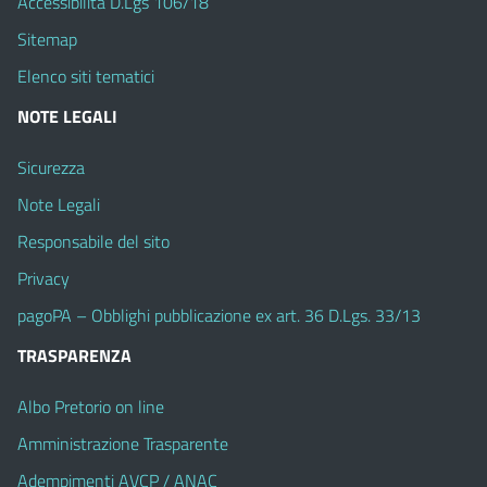
Accessibilità D.Lgs 106/18
Sitemap
Elenco siti tematici
NOTE LEGALI
Sicurezza
Note Legali
Responsabile del sito
Privacy
pagoPA – Obblighi pubblicazione ex art. 36 D.Lgs. 33/13
TRASPARENZA
Albo Pretorio on line
Amministrazione Trasparente
Adempimenti AVCP / ANAC