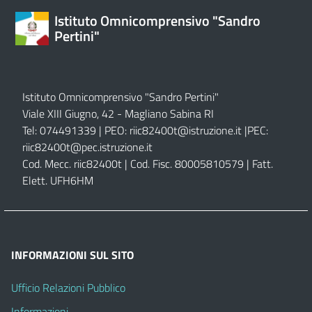
Istituto Omnicomprensivo "Sandro
Pertini"
Istituto Omnicomprensivo "Sandro Pertini"
Viale XIII Giugno, 42 - Magliano Sabina RI
Tel: 074491339 | PEO:
riic82400t@istruzione.it |
PEC:
riic82400t@pec.istruzione.it
Cod. Mecc. riic82400t | Cod. Fisc. 80005810579 | Fatt.
Elett. UFH6HM
INFORMAZIONI SUL SITO
Ufficio Relazioni Pubblico
Informazioni