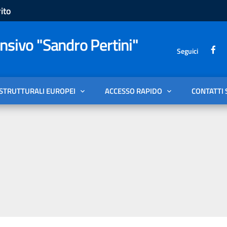
ito
sivo "Sandro Pertini"
Seguici
 STRUTTURALI EUROPEI
ACCESSO RAPIDO
CONTATTI 