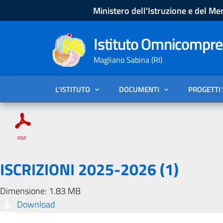
Ministero dell'Istruzione e del Mer
Istituto Omnicompren
Magliano Sabina (RI)
L’ISTITUTO
DOCUMENTI
PROGETTI
ISCRIZIONI 2025-2026 (1)
Dimensione: 1.83 MB
Download