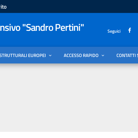
ito
sivo "Sandro Pertini"
Seguici
 STRUTTURALI EUROPEI
ACCESSO RAPIDO
CONTATTI 