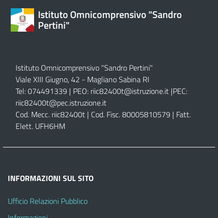
Istituto Omnicomprensivo "Sandro
Pertini"
Istituto Omnicomprensivo "Sandro Pertini"
Viale XIII Giugno, 42 - Magliano Sabina RI
Tel: 074491339 | PEO:
riic82400t@istruzione.it |
PEC:
riic82400t@pec.istruzione.it
Cod. Mecc. riic82400t | Cod. Fisc. 80005810579 | Fatt.
Elett. UFH6HM
INFORMAZIONI SUL SITO
Ufficio Relazioni Pubblico
Informazioni