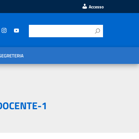
Accesso
SEGRETERIA
DOCENTE-1