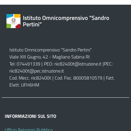
Istituto Omnicomprensivo "Sandro
Pertini"
Istituto Omnicomprensivo "Sandro Pertini"
Viale XIII Giugno, 42 - Magliano Sabina RI
Tel: 074491339 | PEO:
riic82400t@istruzione.it |
PEC:
riic82400t@pec.istruzione.it
Cod. Mecc. riic82400t | Cod. Fisc. 80005810579 | Fatt.
Elett. UFH6HM
INFORMAZIONI SUL SITO
Ufficio Relazioni Pubblico