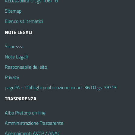
Accessibilità D.Lgs 106/18
Sitemap
Elenco siti tematici
NOTE LEGALI
Sicurezza
Note Legali
Responsabile del sito
Privacy
pagoPA – Obblighi pubblicazione ex art. 36 D.Lgs. 33/13
TRASPARENZA
Albo Pretorio on line
Amministrazione Trasparente
Adempimenti AVCP / ANAC