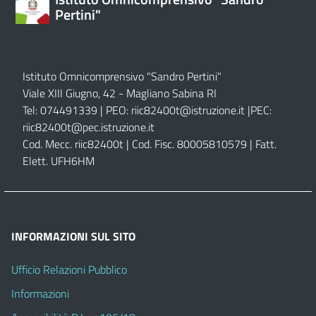
Pertini"
Istituto Omnicomprensivo "Sandro Pertini"
Viale XIII Giugno, 42 - Magliano Sabina RI
Tel: 074491339 | PEO:
riic82400t@istruzione.it |
PEC:
riic82400t@pec.istruzione.it
Cod. Mecc. riic82400t | Cod. Fisc. 80005810579 | Fatt.
Elett. UFH6HM
INFORMAZIONI SUL SITO
Ufficio Relazioni Pubblico
Informazioni