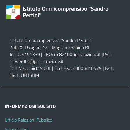
Istituto Omnicomprensivo "Sandro
Pertini"
Istituto Omnicomprensivo "Sandro Pertini"
Viale XIII Giugno, 42 - Magliano Sabina RI
Tel: 074491339 | PEO:
riic82400t@istruzione.it |
PEC:
riic82400t@pec.istruzione.it
Cod. Mecc. riic82400t | Cod. Fisc. 80005810579 | Fatt.
Elett. UFH6HM
INFORMAZIONI SUL SITO
Ufficio Relazioni Pubblico
Informazioni