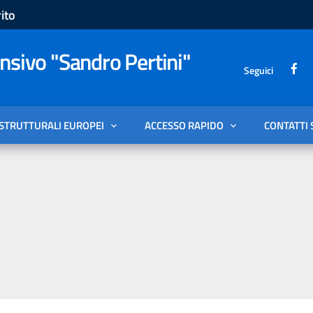
ito
sivo "Sandro Pertini"
Seguici
 STRUTTURALI EUROPEI
ACCESSO RAPIDO
CONTATTI 