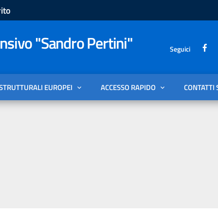
ito
sivo "Sandro Pertini"
Seguici
 STRUTTURALI EUROPEI
ACCESSO RAPIDO
CONTATTI 