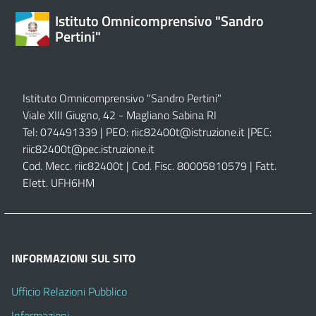
Istituto Omnicomprensivo "Sandro
Pertini"
Istituto Omnicomprensivo "Sandro Pertini"
Viale XIII Giugno, 42 - Magliano Sabina RI
Tel: 074491339 | PEO:
riic82400t@istruzione.it |
PEC:
riic82400t@pec.istruzione.it
Cod. Mecc. riic82400t | Cod. Fisc. 80005810579 | Fatt.
Elett. UFH6HM
INFORMAZIONI SUL SITO
Ufficio Relazioni Pubblico
Informazioni