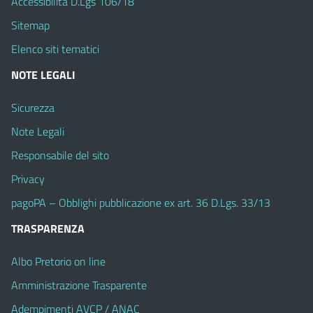
Accessibilità D.Lgs 106/18
Sitemap
Elenco siti tematici
NOTE LEGALI
Sicurezza
Note Legali
Responsabile del sito
Privacy
pagoPA – Obblighi pubblicazione ex art. 36 D.Lgs. 33/13
TRASPARENZA
Albo Pretorio on line
Amministrazione Trasparente
Adempimenti AVCP / ANAC