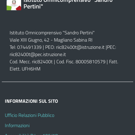
Pertini"
Istituto Omnicomprensivo "Sandro Pertini"
Viale XIII Giugno, 42 - Magliano Sabina RI
Tel: 074491339 | PEO:
riic82400t@istruzione.it |
PEC:
riic82400t@pec.istruzione.it
Cod. Mecc. riic82400t | Cod. Fisc. 80005810579 | Fatt.
Elett. UFH6HM
INFORMAZIONI SUL SITO
Ufficio Relazioni Pubblico
Informazioni