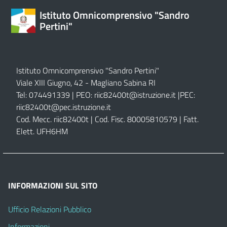
Istituto Omnicomprensivo "Sandro
Pertini"
Istituto Omnicomprensivo "Sandro Pertini"
Viale XIII Giugno, 42 - Magliano Sabina RI
Tel: 074491339 | PEO:
riic82400t@istruzione.it |
PEC:
riic82400t@pec.istruzione.it
Cod. Mecc. riic82400t | Cod. Fisc. 80005810579 | Fatt.
Elett. UFH6HM
INFORMAZIONI SUL SITO
Ufficio Relazioni Pubblico
Informazioni