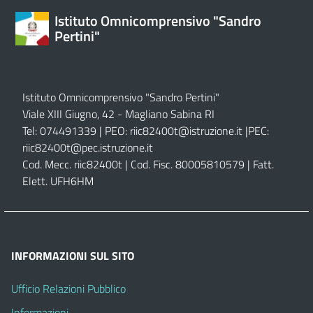
Istituto Omnicomprensivo "Sandro
Pertini"
Istituto Omnicomprensivo "Sandro Pertini"
Viale XIII Giugno, 42 - Magliano Sabina RI
Tel: 074491339 | PEO:
riic82400t@istruzione.it |
PEC:
riic82400t@pec.istruzione.it
Cod. Mecc. riic82400t | Cod. Fisc. 80005810579 | Fatt.
Elett. UFH6HM
INFORMAZIONI SUL SITO
Ufficio Relazioni Pubblico
Informazioni