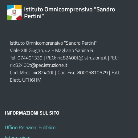
Istituto Omnicomprensivo "Sandro
Pertini"
Istituto Omnicomprensivo "Sandro Pertini"
Viale XIII Giugno, 42 - Magliano Sabina RI
Tel: 074491339 | PEO:
riic82400t@istruzione.it |
PEC:
riic82400t@pec.istruzione.it
Cod. Mecc. riic82400t | Cod. Fisc. 80005810579 | Fatt.
Elett. UFH6HM
INFORMAZIONI SUL SITO
Ufficio Relazioni Pubblico
Informazioni