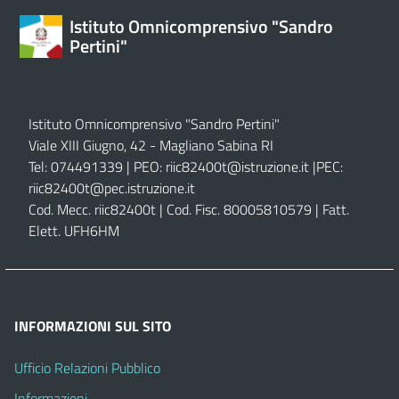
Istituto Omnicomprensivo "Sandro
Pertini"
Istituto Omnicomprensivo "Sandro Pertini"
Viale XIII Giugno, 42 - Magliano Sabina RI
Tel: 074491339 | PEO:
riic82400t@istruzione.it |
PEC:
riic82400t@pec.istruzione.it
Cod. Mecc. riic82400t | Cod. Fisc. 80005810579 | Fatt.
Elett. UFH6HM
INFORMAZIONI SUL SITO
Ufficio Relazioni Pubblico
Informazioni