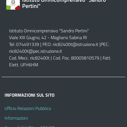
Pertini"
Istituto Omnicomprensivo "Sandro Pertini"
Viale XIII Giugno, 42 - Magliano Sabina RI
Tel: 074491339 | PEO:
riic82400t@istruzione.it |
PEC:
riic82400t@pec.istruzione.it
Cod. Mecc. riic82400t | Cod. Fisc. 80005810579 | Fatt.
Elett. UFH6HM
INFORMAZIONI SUL SITO
Ufficio Relazioni Pubblico
Informazioni