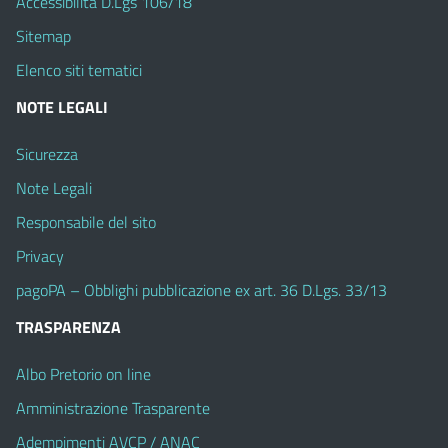
Accessibilità D.Lgs 106/18
Sitemap
Elenco siti tematici
NOTE LEGALI
Sicurezza
Note Legali
Responsabile del sito
Privacy
pagoPA – Obblighi pubblicazione ex art. 36 D.Lgs. 33/13
TRASPARENZA
Albo Pretorio on line
Amministrazione Trasparente
Adempimenti AVCP / ANAC