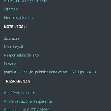
Accessibilità D.Lgs 106/18
Sitemap
Elenco siti tematici
NOTE LEGALI
Sicurezza
Note Legali
Responsabile del sito
Privacy
pagoPA – Obblighi pubblicazione ex art. 36 D.Lgs. 33/13
TRASPARENZA
Albo Pretorio on line
Amministrazione Trasparente
Adempimenti AVCP / ANAC