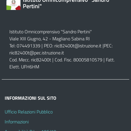
Pertini"
Istituto Omnicomprensivo "Sandro Pertini"
Viale XIII Giugno, 42 - Magliano Sabina RI
Tel: 074491339 | PEO:
riic82400t@istruzione.it |
PEC:
riic82400t@pec.istruzione.it
Cod. Mecc. riic82400t | Cod. Fisc. 80005810579 | Fatt.
Elett. UFH6HM
INFORMAZIONI SUL SITO
Ufficio Relazioni Pubblico
Informazioni