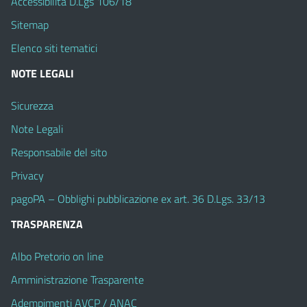
Accessibilità D.Lgs 106/18
Sitemap
Elenco siti tematici
NOTE LEGALI
Sicurezza
Note Legali
Responsabile del sito
Privacy
pagoPA – Obblighi pubblicazione ex art. 36 D.Lgs. 33/13
TRASPARENZA
Albo Pretorio on line
Amministrazione Trasparente
Adempimenti AVCP / ANAC