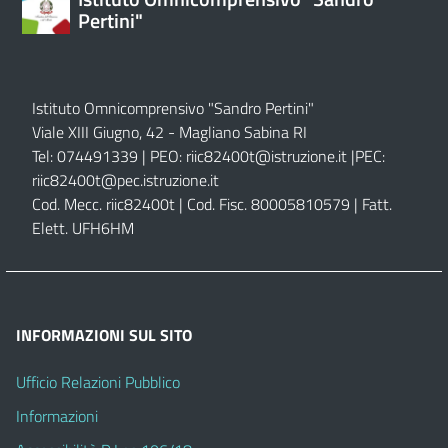
Pertini"
Istituto Omnicomprensivo "Sandro Pertini"
Viale XIII Giugno, 42 - Magliano Sabina RI
Tel: 074491339 | PEO:
riic82400t@istruzione.it |
PEC:
riic82400t@pec.istruzione.it
Cod. Mecc. riic82400t | Cod. Fisc. 80005810579 | Fatt.
Elett. UFH6HM
INFORMAZIONI SUL SITO
Ufficio Relazioni Pubblico
Informazioni