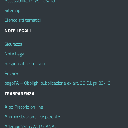
Accessibilità D.Lgs 106/18
Sitemap
Elenco siti tematici
NOTE LEGALI
Sicurezza
Note Legali
Responsabile del sito
Privacy
pagoPA – Obblighi pubblicazione ex art. 36 D.Lgs. 33/13
TRASPARENZA
Albo Pretorio on line
Amministrazione Trasparente
Adempimenti AVCP / ANAC