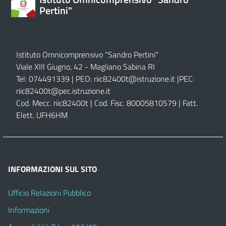
Pertini"
Istituto Omnicomprensivo "Sandro Pertini"
Viale XIII Giugno, 42 - Magliano Sabina RI
Tel: 074491339 | PEO:
riic82400t@istruzione.it |
PEC:
riic82400t@pec.istruzione.it
Cod. Mecc. riic82400t | Cod. Fisc. 80005810579 | Fatt.
Elett. UFH6HM
INFORMAZIONI SUL SITO
Ufficio Relazioni Pubblico
Informazioni