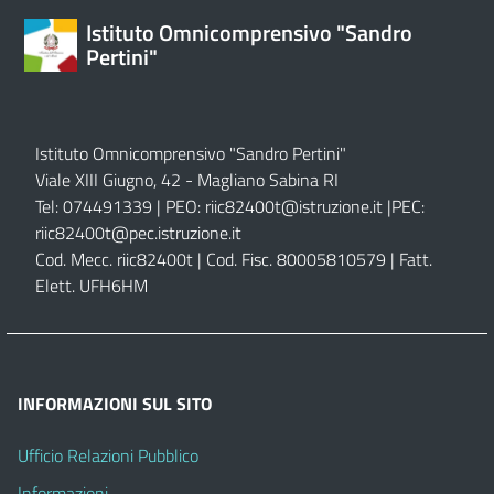
Istituto Omnicomprensivo "Sandro
Pertini"
Istituto Omnicomprensivo "Sandro Pertini"
Viale XIII Giugno, 42 - Magliano Sabina RI
Tel: 074491339 | PEO:
riic82400t@istruzione.it |
PEC:
riic82400t@pec.istruzione.it
Cod. Mecc. riic82400t | Cod. Fisc. 80005810579 | Fatt.
Elett. UFH6HM
INFORMAZIONI SUL SITO
Ufficio Relazioni Pubblico
Informazioni