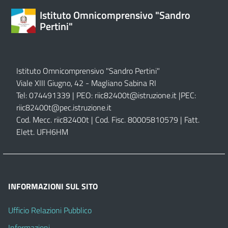
Istituto Omnicomprensivo "Sandro
Pertini"
Istituto Omnicomprensivo "Sandro Pertini"
Viale XIII Giugno, 42 - Magliano Sabina RI
Tel: 074491339 | PEO:
riic82400t@istruzione.it |
PEC:
riic82400t@pec.istruzione.it
Cod. Mecc. riic82400t | Cod. Fisc. 80005810579 | Fatt.
Elett. UFH6HM
INFORMAZIONI SUL SITO
Ufficio Relazioni Pubblico
Informazioni