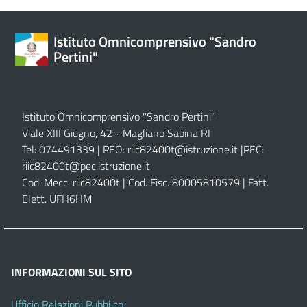
Istituto Omnicomprensivo "Sandro
Pertini"
Istituto Omnicomprensivo "Sandro Pertini"
Viale XIII Giugno, 42 - Magliano Sabina RI
Tel: 074491339 | PEO:
riic82400t@istruzione.it |
PEC:
riic82400t@pec.istruzione.it
Cod. Mecc. riic82400t | Cod. Fisc. 80005810579 | Fatt.
Elett. UFH6HM
INFORMAZIONI SUL SITO
Ufficio Relazioni Pubblico