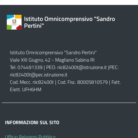
Istituto Omnicomprensivo "Sandro
Pertini"
Istituto Omnicomprensivo "Sandro Pertini"
Viale XIII Giugno, 42 - Magliano Sabina RI
Tel: 074491339 | PEO:
riic82400t@istruzione.it |
PEC:
riic82400t@pec.istruzione.it
Cod. Mecc. riic82400t | Cod. Fisc. 80005810579 | Fatt.
Elett. UFH6HM
INFORMAZIONI SUL SITO
Ufficio Relazioni Pubblico