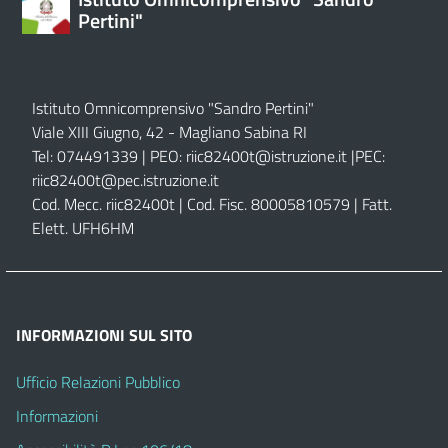
Pertini"
Istituto Omnicomprensivo "Sandro Pertini"
Viale XIII Giugno, 42 - Magliano Sabina RI
Tel: 074491339 | PEO:
riic82400t@istruzione.it |
PEC:
riic82400t@pec.istruzione.it
Cod. Mecc. riic82400t | Cod. Fisc. 80005810579 | Fatt.
Elett. UFH6HM
INFORMAZIONI SUL SITO
Ufficio Relazioni Pubblico
Informazioni