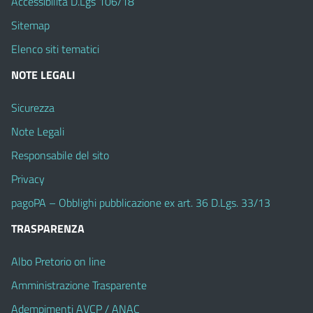
Accessibilità D.Lgs 106/18
Sitemap
Elenco siti tematici
NOTE LEGALI
Sicurezza
Note Legali
Responsabile del sito
Privacy
pagoPA – Obblighi pubblicazione ex art. 36 D.Lgs. 33/13
TRASPARENZA
Albo Pretorio on line
Amministrazione Trasparente
Adempimenti AVCP / ANAC