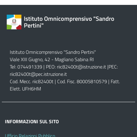
Istituto Omnicomprensivo "Sandro
Pertini"
Istituto Omnicomprensivo "Sandro Pertini"
Viale XIII Giugno, 42 - Magliano Sabina RI
Tel: 074491339 | PEO:
riic82400t@istruzione.it |
PEC:
riic82400t@pec.istruzione.it
Cod. Mecc. riic82400t | Cod. Fisc. 80005810579 | Fatt.
Elett. UFH6HM
INFORMAZIONI SUL SITO
Ufficio Relazioni Pubblico