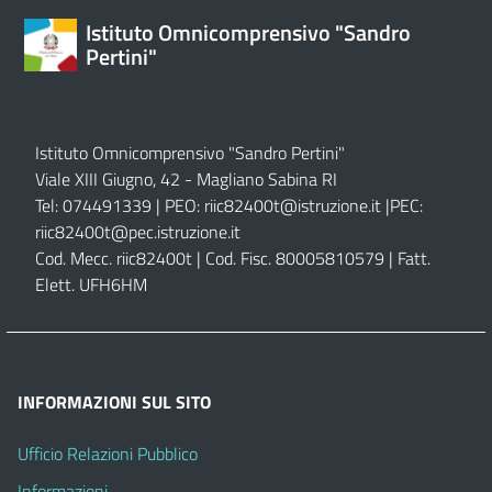
Istituto Omnicomprensivo "Sandro
Pertini"
Istituto Omnicomprensivo "Sandro Pertini"
Viale XIII Giugno, 42 - Magliano Sabina RI
Tel: 074491339 | PEO:
riic82400t@istruzione.it |
PEC:
riic82400t@pec.istruzione.it
Cod. Mecc. riic82400t | Cod. Fisc. 80005810579 | Fatt.
Elett. UFH6HM
INFORMAZIONI SUL SITO
Ufficio Relazioni Pubblico
Informazioni