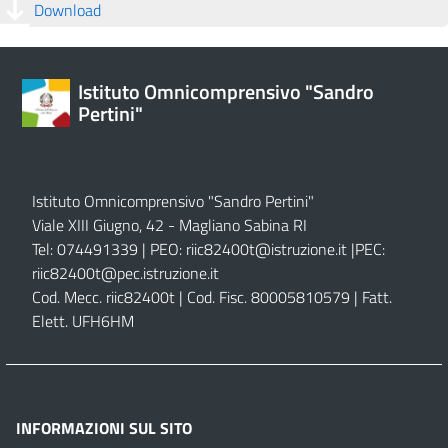
Download
Istituto Omnicomprensivo "Sandro
Pertini"
Istituto Omnicomprensivo "Sandro Pertini"
Viale XIII Giugno, 42 - Magliano Sabina RI
Tel: 074491339 | PEO:
riic82400t@istruzione.it |
PEC:
riic82400t@pec.istruzione.it
Cod. Mecc. riic82400t | Cod. Fisc. 80005810579 | Fatt.
Elett. UFH6HM
INFORMAZIONI SUL SITO