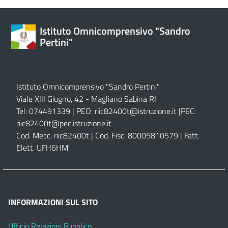
Istituto Omnicomprensivo "Sandro
Pertini"
Istituto Omnicomprensivo "Sandro Pertini"
Viale XIII Giugno, 42 - Magliano Sabina RI
Tel: 074491339 | PEO:
riic82400t@istruzione.it |
PEC:
riic82400t@pec.istruzione.it
Cod. Mecc. riic82400t | Cod. Fisc. 80005810579 | Fatt.
Elett. UFH6HM
INFORMAZIONI SUL SITO
Ufficio Relazioni Pubblico