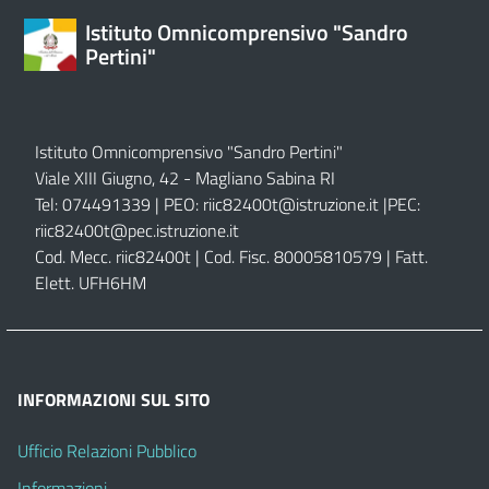
Istituto Omnicomprensivo "Sandro
Pertini"
Istituto Omnicomprensivo "Sandro Pertini"
Viale XIII Giugno, 42 - Magliano Sabina RI
Tel: 074491339 | PEO:
riic82400t@istruzione.it |
PEC:
riic82400t@pec.istruzione.it
Cod. Mecc. riic82400t | Cod. Fisc. 80005810579 | Fatt.
Elett. UFH6HM
INFORMAZIONI SUL SITO
Ufficio Relazioni Pubblico
Informazioni