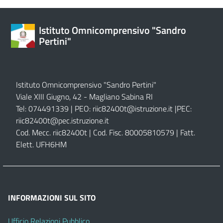
Istituto Omnicomprensivo "Sandro
Pertini"
Istituto Omnicomprensivo "Sandro Pertini"
Viale XIII Giugno, 42 - Magliano Sabina RI
Tel: 074491339 | PEO:
riic82400t@istruzione.it |
PEC:
riic82400t@pec.istruzione.it
Cod. Mecc. riic82400t | Cod. Fisc. 80005810579 | Fatt.
Elett. UFH6HM
INFORMAZIONI SUL SITO
Ufficio Relazioni Pubblico