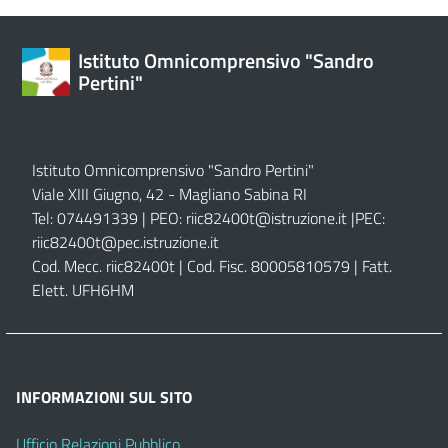
Istituto Omnicomprensivo "Sandro
Pertini"
Istituto Omnicomprensivo "Sandro Pertini"
Viale XIII Giugno, 42 - Magliano Sabina RI
Tel: 074491339 | PEO:
riic82400t@istruzione.it |
PEC:
riic82400t@pec.istruzione.it
Cod. Mecc. riic82400t | Cod. Fisc. 80005810579 | Fatt.
Elett. UFH6HM
INFORMAZIONI SUL SITO
Ufficio Relazioni Pubblico