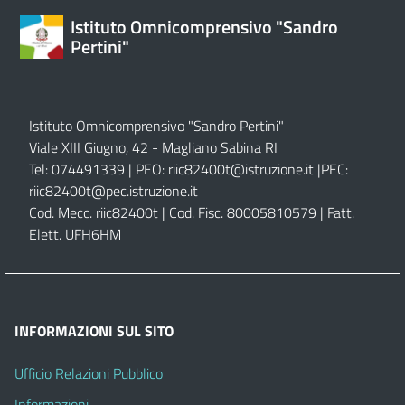
Istituto Omnicomprensivo "Sandro
Pertini"
Istituto Omnicomprensivo "Sandro Pertini"
Viale XIII Giugno, 42 - Magliano Sabina RI
Tel: 074491339 | PEO:
riic82400t@istruzione.it |
PEC:
riic82400t@pec.istruzione.it
Cod. Mecc. riic82400t | Cod. Fisc. 80005810579 | Fatt.
Elett. UFH6HM
INFORMAZIONI SUL SITO
Ufficio Relazioni Pubblico
Informazioni