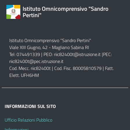
Istituto Omnicomprensivo "Sandro
Pertini"
Istituto Omnicomprensivo "Sandro Pertini"
Viale XIII Giugno, 42 - Magliano Sabina RI
Tel: 074491339 | PEO:
riic82400t@istruzione.it |
PEC:
riic82400t@pec.istruzione.it
Cod. Mecc. riic82400t | Cod. Fisc. 80005810579 | Fatt.
Elett. UFH6HM
INFORMAZIONI SUL SITO
Ufficio Relazioni Pubblico
Informazioni