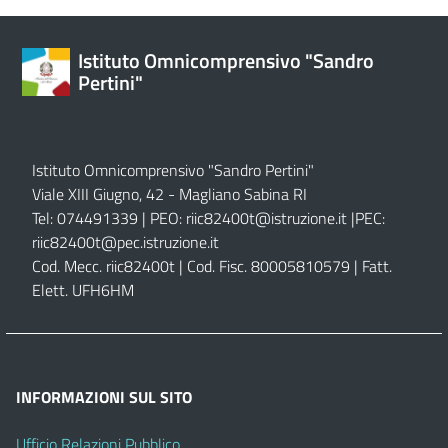
Istituto Omnicomprensivo "Sandro
Pertini"
Istituto Omnicomprensivo "Sandro Pertini"
Viale XIII Giugno, 42 - Magliano Sabina RI
Tel: 074491339 | PEO:
riic82400t@istruzione.it |
PEC:
riic82400t@pec.istruzione.it
Cod. Mecc. riic82400t | Cod. Fisc. 80005810579 | Fatt.
Elett. UFH6HM
INFORMAZIONI SUL SITO
Ufficio Relazioni Pubblico