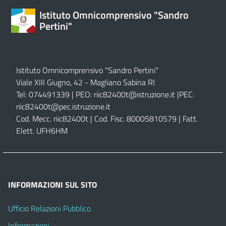
Istituto Omnicomprensivo "Sandro
Pertini"
Istituto Omnicomprensivo "Sandro Pertini"
Viale XIII Giugno, 42 - Magliano Sabina RI
Tel: 074491339 | PEO:
riic82400t@istruzione.it |
PEC:
riic82400t@pec.istruzione.it
Cod. Mecc. riic82400t | Cod. Fisc. 80005810579 | Fatt.
Elett. UFH6HM
INFORMAZIONI SUL SITO
Ufficio Relazioni Pubblico
Informazioni