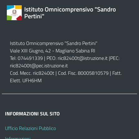
Istituto Omnicomprensivo "Sandro
Pertini"
Istituto Omnicomprensivo "Sandro Pertini"
Viale XIII Giugno, 42 - Magliano Sabina RI
Tel: 074491339 | PEO:
riic82400t@istruzione.it |
PEC:
riic82400t@pec.istruzione.it
Cod. Mecc. riic82400t | Cod. Fisc. 80005810579 | Fatt.
Elett. UFH6HM
INFORMAZIONI SUL SITO
Ufficio Relazioni Pubblico
Informazioni