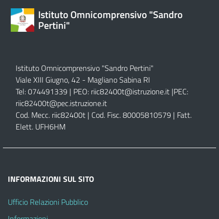
Istituto Omnicomprensivo "Sandro
Pertini"
Istituto Omnicomprensivo "Sandro Pertini"
Viale XIII Giugno, 42 - Magliano Sabina RI
Tel: 074491339 | PEO:
riic82400t@istruzione.it |
PEC:
riic82400t@pec.istruzione.it
Cod. Mecc. riic82400t | Cod. Fisc. 80005810579 | Fatt.
Elett. UFH6HM
INFORMAZIONI SUL SITO
Ufficio Relazioni Pubblico
Informazioni