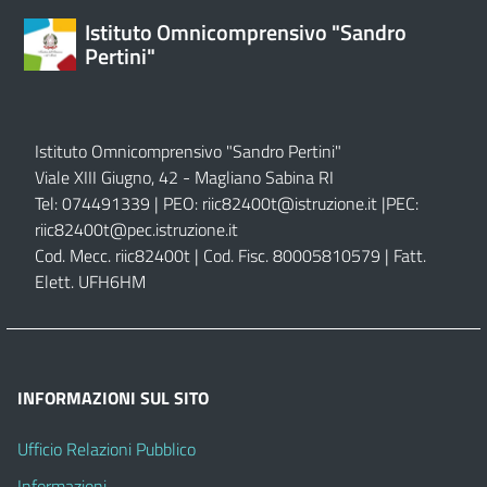
Istituto Omnicomprensivo "Sandro
Pertini"
Istituto Omnicomprensivo "Sandro Pertini"
Viale XIII Giugno, 42 - Magliano Sabina RI
Tel: 074491339 | PEO:
riic82400t@istruzione.it |
PEC:
riic82400t@pec.istruzione.it
Cod. Mecc. riic82400t | Cod. Fisc. 80005810579 | Fatt.
Elett. UFH6HM
INFORMAZIONI SUL SITO
Ufficio Relazioni Pubblico
Informazioni